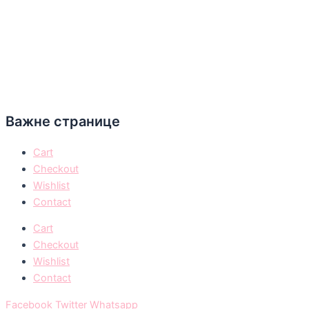
Важне странице
Cart
Checkout
Wishlist
Contact
Cart
Checkout
Wishlist
Contact
Facebook
Twitter
Whatsapp