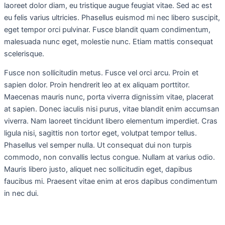
laoreet dolor diam, eu tristique augue feugiat vitae. Sed ac est
eu felis varius ultricies. Phasellus euismod mi nec libero suscipit,
eget tempor orci pulvinar. Fusce blandit quam condimentum,
malesuada nunc eget, molestie nunc. Etiam mattis consequat
scelerisque.
Fusce non sollicitudin metus. Fusce vel orci arcu. Proin et
sapien dolor. Proin hendrerit leo at ex aliquam porttitor.
Maecenas mauris nunc, porta viverra dignissim vitae, placerat
at sapien. Donec iaculis nisi purus, vitae blandit enim accumsan
viverra. Nam laoreet tincidunt libero elementum imperdiet. Cras
ligula nisi, sagittis non tortor eget, volutpat tempor tellus.
Phasellus vel semper nulla. Ut consequat dui non turpis
commodo, non convallis lectus congue. Nullam at varius odio.
Mauris libero justo, aliquet nec sollicitudin eget, dapibus
faucibus mi. Praesent vitae enim at eros dapibus condimentum
in nec dui.