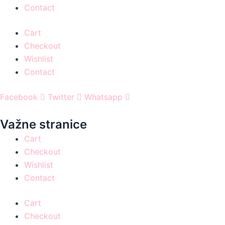
Contact
Cart
Checkout
Wishlist
Contact
Facebook
Twitter
Whatsapp
Važne stranice
Cart
Checkout
Wishlist
Contact
Cart
Checkout