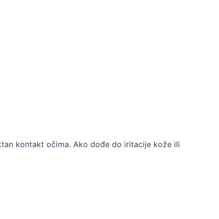
ktan kontakt očima. Ako dođe do iritacije kože ili