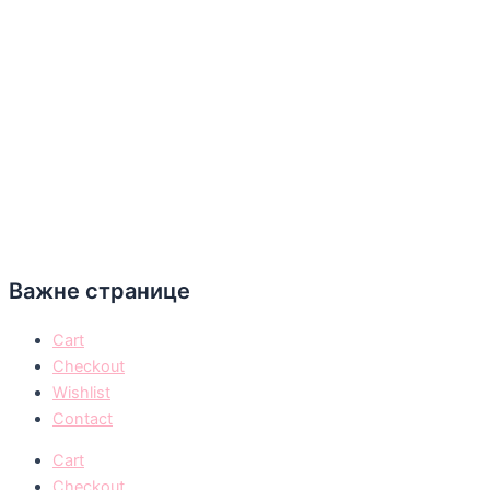
Важне странице
Cart
Checkout
Wishlist
Contact
Cart
Checkout