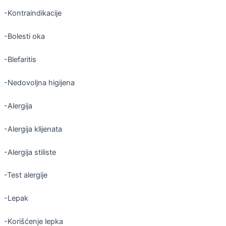
-Kontraindikacije
-Bolesti oka
-Blefaritis
-Nedovoljna higijena
-Alergija
-Alergija klijenata
-Alergija stiliste
-Test alergije
-Lepak
-Korišćenje lepka