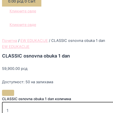
0.00
рсд
0
Cart
Кликните овде
Кликните овде
Почетна
/
EW EDUKACIJE
/ CLASSIC osnovna obuka 1 dan
EW EDUKACIJE
CLASSIC osnovna obuka 1 dan
59,900.00
рсд
Доступност:
50 на залихама
CLASSIC osnovna obuka 1 dan количина