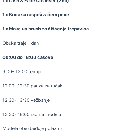
1 x Lash & Face Cleanser (3ml)
1 x Boca sa raspršivačem pene
1 x Make up brush za čišćenje trepavica
Obuka traje 1 dan
09:00 do 18:00 časova
9:00- 12:00 teorija
12:00- 12:30 pauza za ručak
12:30- 13:30 vežbanje
13:30- 18:00 rad na modelu
Modela obezbeđuje polaznik