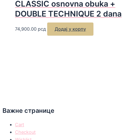
CLASSIC osnovna obuka +
DOUBLE TECHNIQUE 2 dana
74,900.00
рсд
Додај у корпу
Важне странице
Cart
Checkout
Wishlist