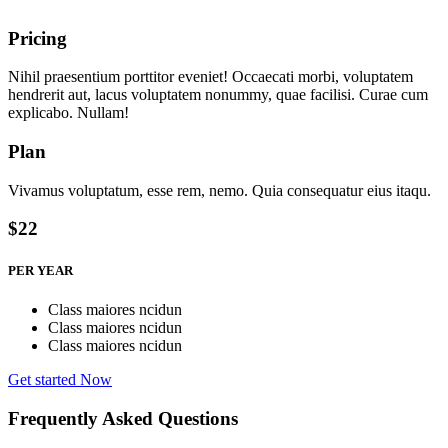
Pricing
Nihil praesentium porttitor eveniet! Occaecati morbi, voluptatem
hendrerit aut, lacus voluptatem nonummy, quae facilisi. Curae cum
explicabo. Nullam!
Plan
Vivamus voluptatum, esse rem, nemo. Quia consequatur eius itaqu.
$22
PER YEAR
Class maiores ncidun
Class maiores ncidun
Class maiores ncidun
Get started Now
Frequently Asked Questions